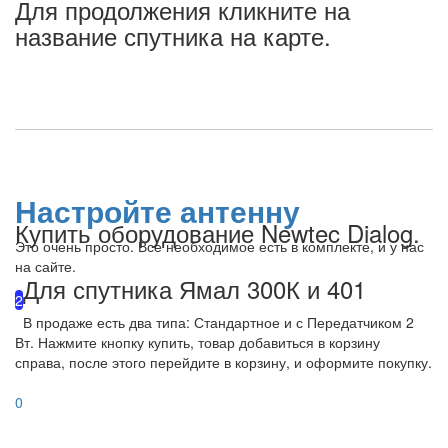
Для продолжения кликните на
название спутника на карте.
Настройте антенну
Купить оборудование Newtec Dialog.
Это очень просто. Все необходимое есть в комплекте, и у нас
на сайте.
Для спутника Ямал 300К и 401
2
В продаже есть два типа: Стандартное и с Передатчиком 2
Вт. Нажмите кнопку купить, товар добавиться в корзину
справа, после этого перейдите в корзину, и оформите покупку.
0