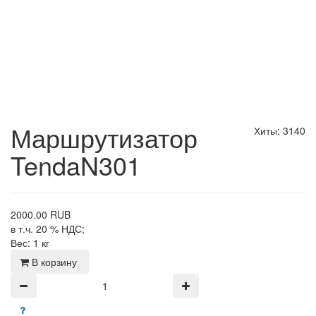
Маршрутизатор
Хиты: 3140
TendaN301
2000.00 RUB
в т.ч. 20 % НДС;
Вес:
1 кг
В корзину