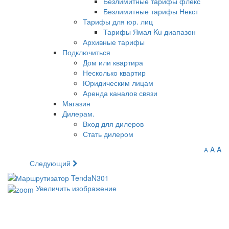
Безлимитные тарифы флекс
Безлимитные тарифы Некст
Тарифы для юр. лиц
Тарифы Ямал Ku диапазон
Архивные тарифы
Подключиться
Дом или квартира
Несколько квартир
Юридическим лицам
Аренда каналов связи
Магазин
Дилерам.
Вход для дилеров
Стать дилером
A
A
A
Следующий
Увеличить изображение